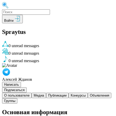
Войти
Spraytus
0
unread messages
0
unread messages
0
unread messages
Алексей Жданов
Написать
Подписаться
О пользователе
Медиа
Публикации
Конкурсы
Объявления
Группы
Основная информация