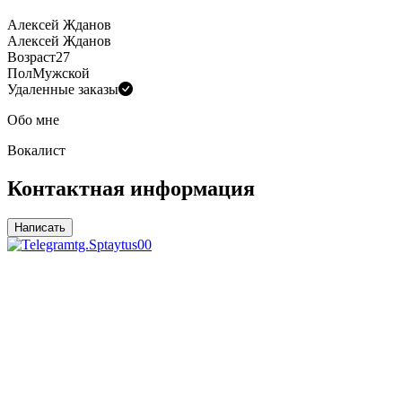
Алексей Жданов
Алексей Жданов
Возраст
27
Пол
Мужской
Удаленные заказы
Обо мне
Вокалист
Контактная информация
Написать
tg.Sptaytus00