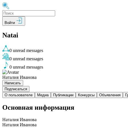
Войти
Natai
0
unread messages
0
unread messages
0
unread messages
Наталия Иванова
Написать
Подписаться
О пользователе
Медиа
Публикации
Конкурсы
Объявления
Г
Основная информация
Наталия Иванова
Наталия Иванова