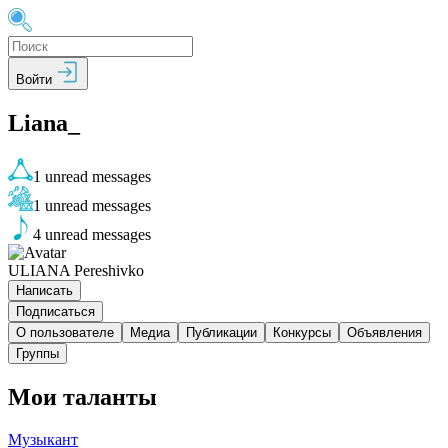
Войти
Liana_
1
unread messages
1
unread messages
4
unread messages
ULIANA Pereshivko
Написать
Подписаться
О пользователе
Медиа
Публикации
Конкурсы
Объявления
Группы
Мои таланты
Музыкант