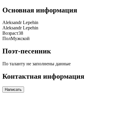
Основная информация
Aleksandr Lepehin
Aleksandr Lepehin
Возраст
38
Пол
Мужской
Поэт-песенник
По таланту не заполнены данные
Контактная информация
Написать